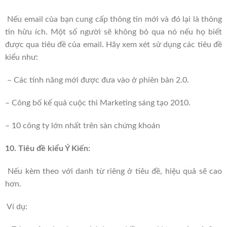
Nếu email của bạn cung cấp thông tin mới và đó lại là thông
tin hữu ích. Một số người sẽ không bỏ qua nó nếu họ biết
được qua tiêu đề của email. Hãy xem xét sử dụng các tiêu đề
kiểu như:
– Các tính năng mới được đưa vào ở phiên bản 2.0.
– Công bố kế quả cuộc thi Marketing sáng tạo 2010.
– 10 công ty lớn nhất trên sàn chứng khoán
10. Tiêu đề kiểu Ý Kiến:
Nếu kèm theo với danh từ riêng ở tiêu đề, hiệu quả sẽ cao
hơn.
Ví dụ: