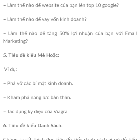
– Làm thế nào để website của bạn lên top 10 google?
– Làm thế nào để vay vốn kinh doanh?
– Làm thế nào để tăng 50% lợi nhuận của bạn với Email
Marketing?
5. Tiêu đề kiểu Mê Hoặc:
Ví dụ:
– Phá vỡ các bí mật kinh doanh.
– Khám phá năng lực bản thân.
– Tác dụng kỳ diệu của Viagra
6. Tiêu đề kiểu Danh Sách:
Chúng ta rất thích đọc tiêu đề kiểu danh sách vì nó dễ tiếp