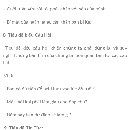
– Cuối tuần vừa rồi tôi phát chán với sếp của mình.
– Bí mật của ngân hàng, cẩn thận bạn bị lừa.
8. Tiêu đề kiểu Câu Hỏi:
Tiêu đề kiểu câu hỏi khiến chúng ta phải dừng lại và suy
nghĩ. Nhưng bản tính của chúng ta luôn quan tâm tới các câu
hỏi.
Ví dụ:
– Bạn có đủ tiền để nghỉ hưu vào lúc 65 tuổi?
– Mệt mỏi khi phải làm giàu cho ông chủ?
– Năm nay bạn dự định sẽ làm gì?
9. Tiêu đề Tin Tức: