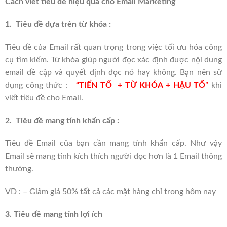
Cách viết tiêu đề hiệu quả cho Email Marketing
1.
Tiêu đề dựa trên từ khóa :
Tiêu đề của Email rất quan trọng trong việc tối ưu hóa công
cụ tìm kiếm. Từ khóa giúp người đọc xác định được nội dung
email đề cập và quyết định đọc nó hay không. Bạn nên sử
dụng công thức :
“TIỂN TỐ + TỪ KHÓA + HẬU TỐ
”
khi
viết tiêu đề cho Email.
2.
Tiêu đề mang tính khẩn cấp :
Tiêu đề Email của bạn cần mang tính khẩn cấp. Như vậy
Email sẽ mang tính kích thích người đọc hơn là 1 Email thông
thường.
VD : – Giảm giá 50% tất cả các mặt hàng chỉ trong hôm nay
3.
Tiêu đề mang tính lợi ích