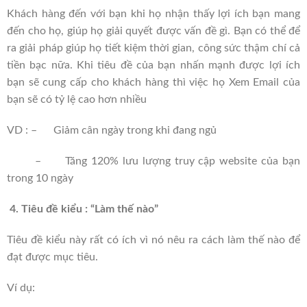
Khách hàng đến với bạn khi họ nhận thấy lợi ích bạn mang
đến cho họ, giúp họ giải quyết được vấn đề gì. Bạn có thể để
ra giải pháp giúp họ tiết kiệm thời gian, công sức thậm chí cả
tiền bạc nữa. Khi tiêu đề của bạn nhấn mạnh được lợi ích
bạn sẽ cung cấp cho khách hàng thì việc họ Xem Email của
bạn sẽ có tỷ lệ cao hơn nhiều
VD : – Giảm cân ngày trong khi đang ngủ
– Tăng 120% lưu lượng truy cập website của bạn
trong 10 ngày
4.
Tiêu đề kiểu : “Làm thế nào”
Tiêu đề kiểu này rất có ích vì nó nêu ra cách làm thế nào để
đạt được mục tiêu.
Ví dụ: