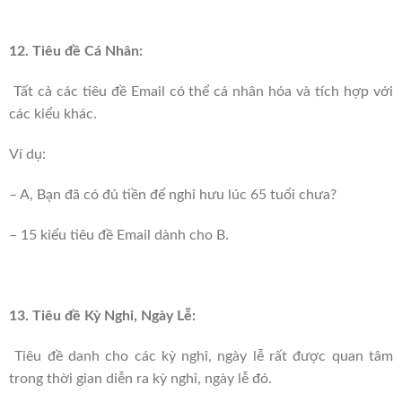
12. Tiêu đề Cá Nhân:
Tất cả các tiêu đề Email có thể cá nhân hóa và tích hợp với
các kiểu khác.
Ví dụ:
– A, Bạn đã có đủ tiền để nghỉ hưu lúc 65 tuổi chưa?
– 15 kiểu tiêu đề Email dành cho B.
13. Tiêu đề Kỳ Nghỉ, Ngày Lễ:
Tiêu đề danh cho các kỳ nghỉ, ngày lễ rất được quan tâm
trong thời gian diễn ra kỳ nghỉ, ngày lễ đó.