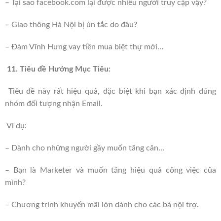
– Tại sao facebook.com lại được nhiều người truy cập vậy?
– Giao thông Hà Nội bị ùn tắc do đâu?
– Đàm Vĩnh Hưng vay tiền mua biệt thự mới…
11. Tiêu đề Hướng Mục Tiêu:
Tiêu đề này rất hiệu quả, đặc biệt khi bạn xác định đúng
nhóm đối tượng nhận Email.
Ví dụ:
– Dành cho những người gầy muốn tăng cân…
– Bạn là Marketer và muốn tăng hiệu quả công việc của
mình?
– Chương trình khuyến mãi lớn dành cho các bà nội trợ.